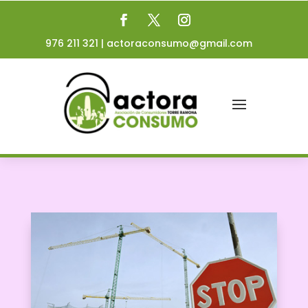
976 211 321
|
actoraconsumo@gmail.com