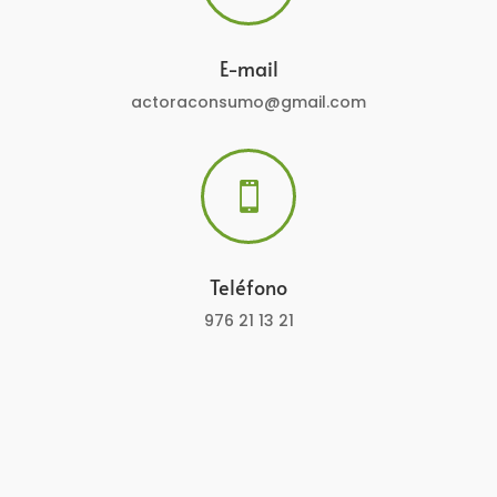
E-mail
actoraconsumo@gmail.com

Teléfono
976 21 13 21