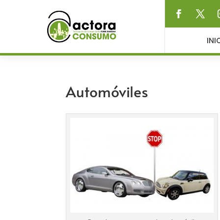
INI
Automóviles