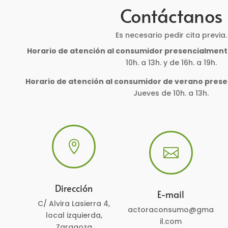
Contáctanos
Es necesario pedir cita previa.
Horario de atención al consumidor presencialment
10h. a 13h. y de 16h. a 19h.
Horario de atención al consumidor de verano pres
Jueves de 10h. a 13h.


Dirección
E-mail
C/ Alvira Lasierra 4,
actoraconsumo@gma
local izquierda,
il.com
Zaragoza