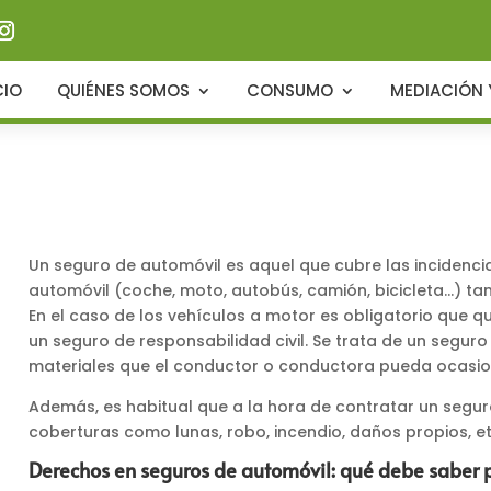
CIO
QUIÉNES SOMOS
CONSUMO
MEDIACIÓN 
Un seguro de automóvil es aquel que cubre las incidenc
automóvil (coche, moto, autobús, camión, bicicleta…) t
En el caso de los vehículos a motor es obligatorio que q
un seguro de responsabilidad civil. Se trata de un seguro
materiales que el conductor o conductora pueda ocasio
Además, es habitual que a la hora de contratar un segu
coberturas como lunas, robo, incendio, daños propios, et
Derechos en seguros de automóvil: qué debe saber 