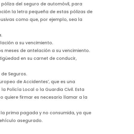
póliza del seguro de automóvil, para
ción la letra pequeña de estas pólizas de
usivas como que, por ejemplo, sea la
.
lación a su vencimiento.
os meses de antelación a su vencimiento.
tigüedad en su carnet de conducir,
 de Seguros.
Europeo de Accidentes’, que es una
 Policía Local o la Guardia Civil. Esta
o quiere firmar es necesario llamar a la
de la prima pagada y no consumida, ya que
 vehículo asegurado.