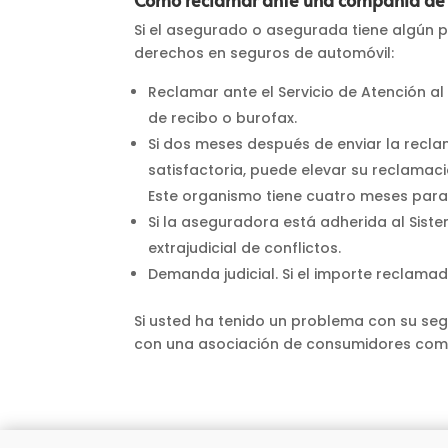
Si el asegurado o asegurada tiene algún 
derechos en seguros de automóvil:
Reclamar ante el Servicio de Atención al
de recibo o burofax.
Si dos meses después de enviar la recla
satisfactoria, puede elevar su reclamac
Este organismo tiene cuatro meses para
Si la aseguradora está adherida al Sist
extrajudicial de conflictos.
Demanda judicial. Si el importe reclama
Si usted ha tenido un problema con su se
con una asociación de consumidores co