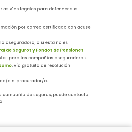
rias vías legales para defender sus
clamación por correo certificado con acuse
la aseguradora, o si esta no es
ral de Seguros y Fondos de Pensiones
.
lantes para las compañías aseguradoras.
nsumo
, vía gratuita de resolución
ada/o ni procurador/a.
 su compañía de seguros, puede contactar
o.