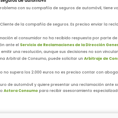
problema con su compañía de seguros de automóvil, tiene va
 Cliente de la compañía de seguros. Es preciso enviar la re
mación el consumidor no ha recibido respuesta por parte de 
ión ante el
Servicio de Reclamaciones de la Dirección Gene
 emitir una resolución, aunque sus decisiones no son vincu
ema Arbitral de Consumo, puede solicitar un
Arbitraje de Co
do no supera los 2.000 euros no es preciso contar con abog
guro de automóvil y quiere presentar una reclamación ante
mo
Actora Consumo
para recibir asesoramiento especializad