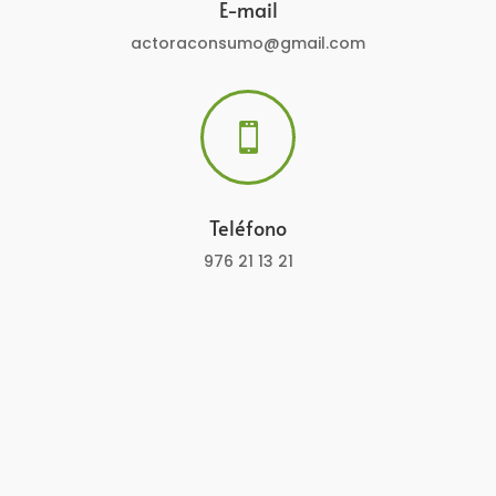
E-mail
actoraconsumo@gmail.com

Teléfono
976 21 13 21