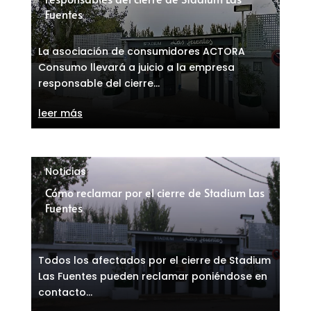
Fuentes
La asociación de consumidores ACTORA
Consumo llevará a juicio a la empresa
responsable del cierre...
leer más
Noticias
Cómo reclamar por el cierre de Stadium Las
Fuentes
Todos los afectados por el cierre de Stadium
Las Fuentes pueden reclamar poniéndose en
contacto...