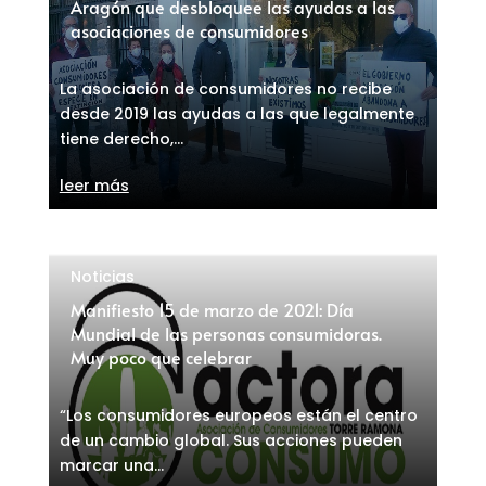
Aragón que desbloquee las ayudas a las
asociaciones de consumidores
La asociación de consumidores no recibe
desde 2019 las ayudas a las que legalmente
tiene derecho,...
leer más
Noticias
Manifiesto 15 de marzo de 2021: Día
Mundial de las personas consumidoras.
Muy poco que celebrar
“Los consumidores europeos están el centro
de un cambio global. Sus acciones pueden
marcar una...