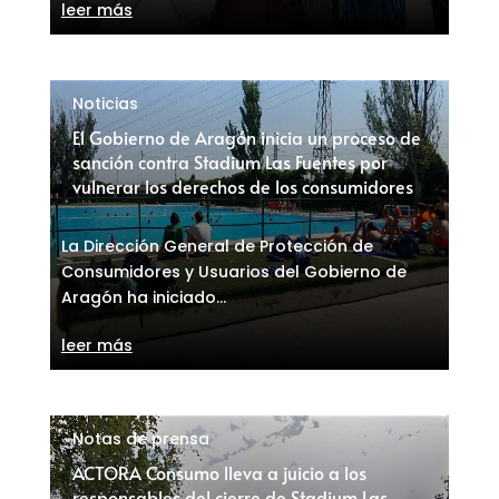
leer más
Noticias
El Gobierno de Aragón inicia un proceso de
sanción contra Stadium Las Fuentes por
vulnerar los derechos de los consumidores
La Dirección General de Protección de
Consumidores y Usuarios del Gobierno de
Aragón ha iniciado...
leer más
Notas de prensa
ACTORA Consumo lleva a juicio a los
responsables del cierre de Stadium Las