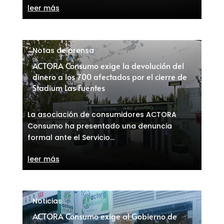
leer más
Notas de prensa
ACTORA Consumo exige la devolución del
dinero a los 700 afectados por el cierre de
Stadium Las Fuentes
La asociación de consumidores ACTORA
Consumo ha presentado una denuncia
formal ante el Servicio...
leer más
Noticias
ACTORA Consumo exige al Gobierno de