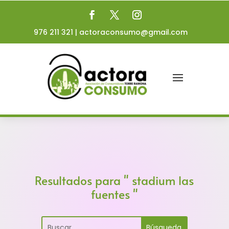
976 211 321
|
actoraconsumo@gmail.com
Resultados para " stadium las
fuentes "