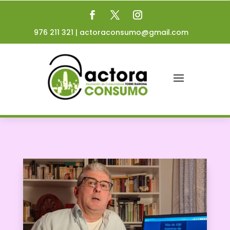
976 211 321
|
actoraconsumo@gmail.com