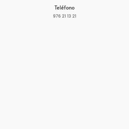
Teléfono
976 21 13 21