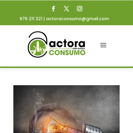
976 211 321
|
actoraconsumo@gmail.com