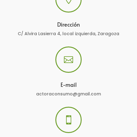
Dirección
C/ Alvira Lasierra 4, local izquierda, Zaragoza

E-mail
actoraconsumo@gmail.com
