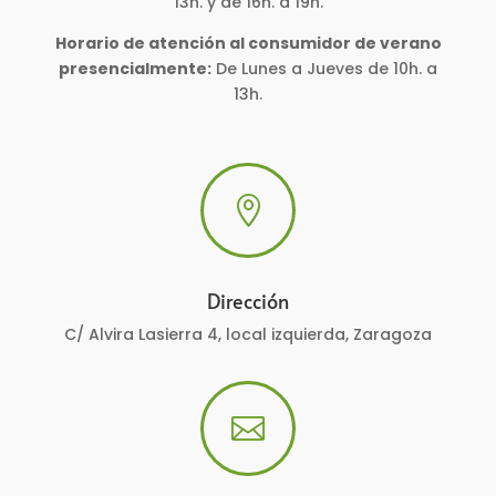
13h. y de 16h. a 19h.
Horario de atención al consumidor de verano
presencialmente:
De Lunes a Jueves de 10h. a
13h.

Dirección
C/ Alvira Lasierra 4, local izquierda, Zaragoza
