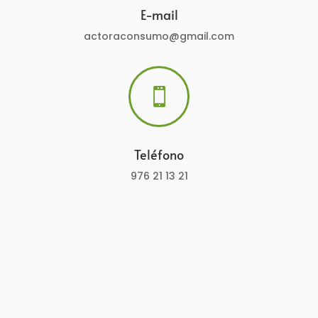
E-mail
actoraconsumo@gmail.com

Teléfono
976 21 13 21