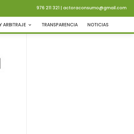
976 211 321
|
actoraconsumo@gmail.com
Y ARBITRAJE
TRANSPARENCIA
NOTICIAS