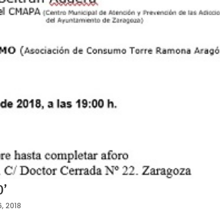
0’
, 2018