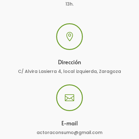
13h.

Dirección
C/ Alvira Lasierra 4, local izquierda, Zaragoza

E-mail
actoraconsumo@gmail.com