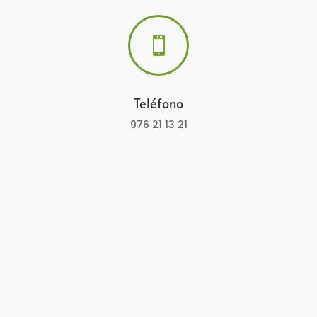

Teléfono
976 21 13 21