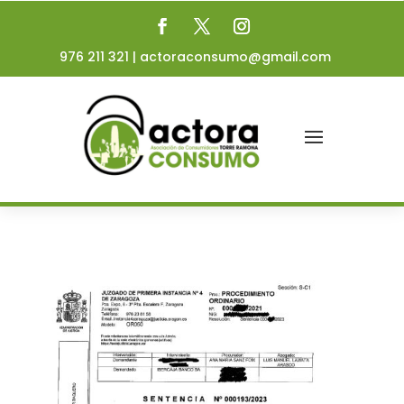
976 211 321
|
actoraconsumo@gmail.com