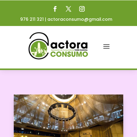
976 211 321
|
actoraconsumo@gmail.com