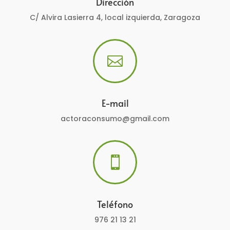
Dirección
C/ Alvira Lasierra 4, local izquierda, Zaragoza

E-mail
actoraconsumo@gmail.com

Teléfono
976 21 13 21