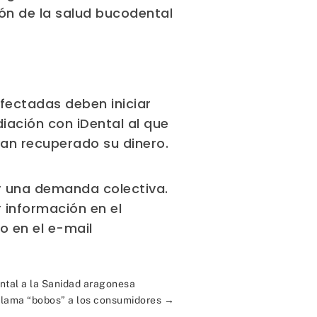
ón de la salud bucodental
ectadas deben iniciar
iación con iDental al que
an recuperado su dinero.
 una demanda colectiva.
r información en el
 o en el e-mail
ental a la Sanidad aragonesa
llama “bobos” a los consumidores
→