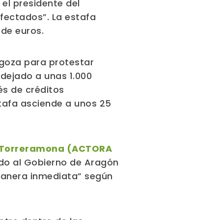
l presidente del
afectados”. La estafa
 de euros.
goza para protestar
 dejado a unas 1.000
és de créditos
stafa asciende a unos 25
 Torreramona (ACTORA
ido al Gobierno de Aragón
manera inmediata” según