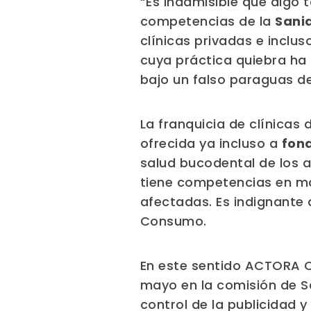
“Es inadmisible que algo
competencias de la
Sani
clínicas privadas e inclus
cuya práctica quiebra ha
bajo un falso paraguas de
La franquicia de clínicas
ofrecida ya incluso a
fond
salud bucodental de los 
tiene competencias en mat
afectadas. Es indignante 
Consumo.
En este sentido ACTORA C
mayo en la comisión de S
control de la publicidad 