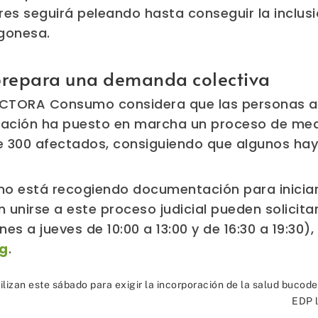
es seguirá peleando hasta conseguir la inclusi
agonesa.
epara una demanda colectiva
ACTORA Consumo considera que las personas af
ciación ha puesto en marcha un proceso de med
300 afectados, consiguiendo que algunos hay
está recogiendo documentación para iniciar
 unirse a este proceso judicial pueden solicita
nes a jueves de 10:00 a 13:00 y de 16:30 a 19:30),
g
.
ilizan este sábado para exigir la incorporación de la salud bucod
EDP 