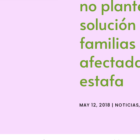
no plant
solución
familias
afectada
estafa
MAY 12, 2018
|
NOTICIAS