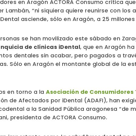
dores en Aragón ACTORA Consumo critica que e
r Lambán, “ni siquiera quiere reunirse con los 
iDental asciende, sólo en Aragón, a 25 millones
rsonas se han movilizado este sábado en Zara
anquicia de clínicas iDental
, que en Aragón ha
ntos dentales sin acabar, pero pagados a trav
as. Sólo en Aragón el montante global de la e
os en torno a la
Asociación de Consumidores
ión de Afectados por iDental (ADAFI), han exig
ucodental a la Sanidad Pública aragonesa “de 
ani, presidenta de ACTORA Consumo.