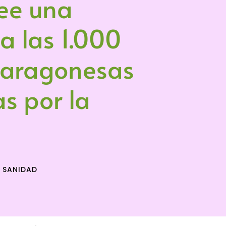
ee una
 a las 1.000
 aragonesas
s por la
,
SANIDAD