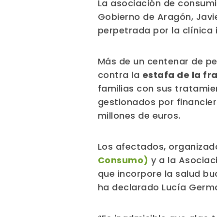
La asociación de consumi
Gobierno de Aragón, Javie
perpetrada por la clínica 
Más de un centenar de pe
contra la
estafa de la fr
familias con sus tratamie
gestionados por financier
millones de euros.
Los afectados, organizad
Consumo)
y a la Asociac
que incorpore la salud b
ha declarado Lucía Germ