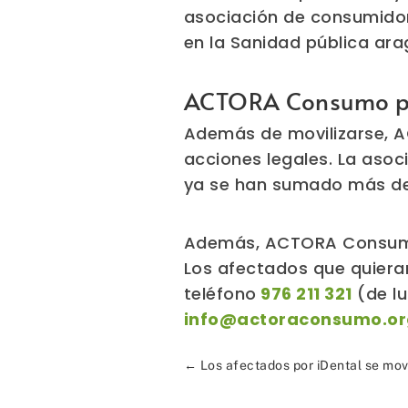
asociación de consumidor
en la Sanidad pública ar
ACTORA Consumo pr
Además de movilizarse, 
acciones legales. La aso
ya se han sumado más de 
Además, ACTORA Consumo 
Los afectados que quieran
teléfono
976 211 321
(de lu
info@actoraconsumo.or
←
Los afectados por iDental se mov