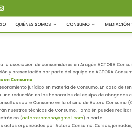
CIO
QUIÉNES SOMOS
CONSUMO
MEDIACIÓN 
 a la asociación de consumidores en Aragón ACTORA Consu
ación y presentación por parte del equipo de ACTORA Consum
as en Consumo
.
sesoramiento jurídico en materia de Consumo. En caso de te
 una reducción en los honorarios del equipo de abogados
consultas sobre Consumo en la oficina de Actora Consumo (C/ 
rán nuestros técnicos de Consumo. También puedes realizar 
ectrónico (
actorreramona@gmail.com
) o carta.
los actos organizados por Actora Consumo: Cursos, jornadas, 