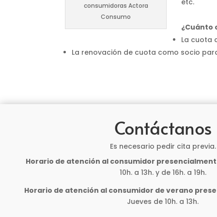
etc.
consumidoras Actora
Consumo
¿Cuánto 
La cuota 
La renovación de cuota como socio para
Contáctanos
Es necesario pedir cita previa.
Horario de atención al consumidor presencialment
10h. a 13h. y de 16h. a 19h.
Horario de atención al consumidor de verano pres
Jueves de 10h. a 13h.