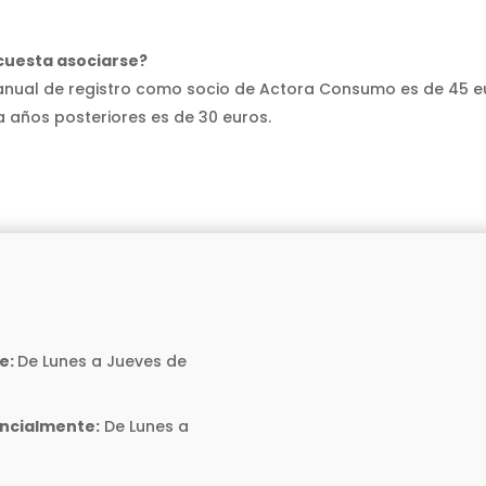
cuesta asociarse?
anual de registro como socio de Actora Consumo es de 45 e
 años posteriores es de 30 euros.
e:
De Lunes a Jueves de
encialmente:
De Lunes a