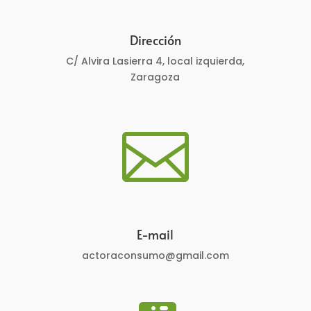
Dirección
C/ Alvira Lasierra 4, local izquierda,
Zaragoza

E-mail
actoraconsumo@gmail.com