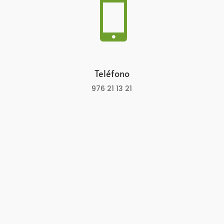

Teléfono
976 21 13 21