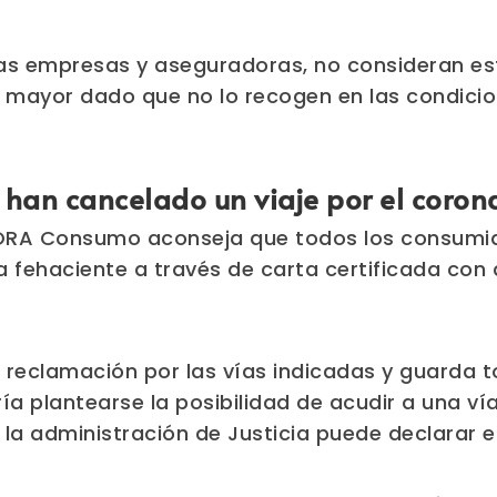
as empresas y aseguradoras, no consideran es
 mayor dado que no lo recogen en las condicion
 han cancelado un viaje por el coron
ORA Consumo aconseja que todos los consumidor
 fehaciente a través de carta certificada con 
la reclamación por las vías indicadas y guarda
a plantearse la posibilidad de acudir a una vía
 la administración de Justicia puede declarar 