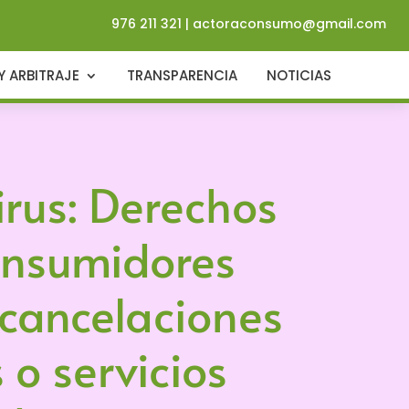
976 211 321
|
actoraconsumo@gmail.com
Y ARBITRAJE
TRANSPARENCIA
NOTICIAS
rus: Derechos
onsumidores
 cancelaciones
 o servicios