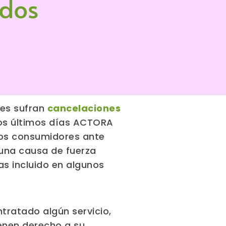
ados
S
es sufran
cancelaciones
los últimos días ACTORA
los consumidores ante
una causa de fuerza
as incluido en algunos
ratado algún servicio,
ienen derecho a su