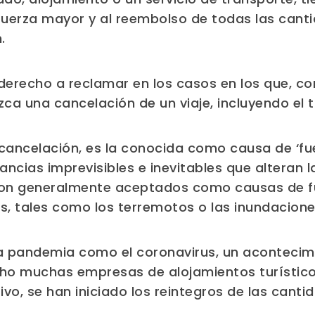
fuerza mayor y al reembolso de todas las can
.
erecho a reclamar en los casos en los que, co
uzca una cancelación de un viaje, incluyendo el
 cancelación, es la conocida como causa de ‘fu
ancias imprevisibles e inevitables que alteran 
 son generalmente aceptados como causas de f
s, tales como los terremotos o las inundacione
a pandemia como el coronavirus, un acontecim
ho muchas empresas de alojamientos turístico
ivo, se han iniciado los reintegros de las cant