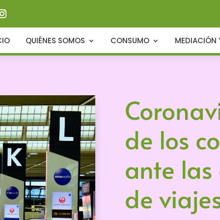
CIO
QUIÉNES SOMOS
CONSUMO
MEDIACIÓN 
Coronavi
de los c
ante las
de viajes