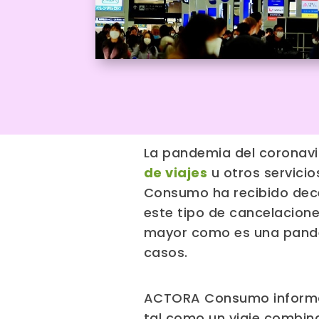
La pandemia del coronav
de viajes
u otros servici
Consumo ha recibido dece
este tipo de cancelacion
mayor como es una pandemi
casos.
ACTORA Consumo informa 
tal como un viaje combina