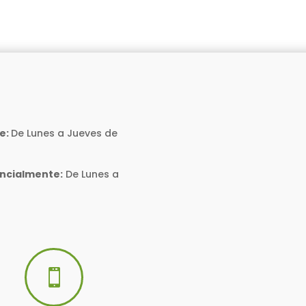
e:
De Lunes a Jueves de
encialmente:
De Lunes a
