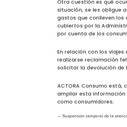
Otra cuestión es qué ocurr
situación, se les obligue
gastos que conlleven los
cubiertos por la Administ
por cuenta de los consum
En relación con los viaje
realizarse reclamación f
solicitar la devolución d
ACTORA Consumo está, co
ampliar esta información
como consumidores.
←
Suspensión temporal de la atenc