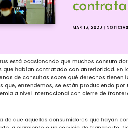
contrat
MAR 16, 2020
|
NOTICIA
irus está ocasionando que muchos consumidor
os que habían contratado con anterioridad. En 
nas de consultas sobre qué derechos tienen 
es que, entendemos, se están produciendo por 
a a nivel internacional con cierre de fronter
de que aquellos consumidores que hayan cont
do, alojamiento o un servicio de transporte, t