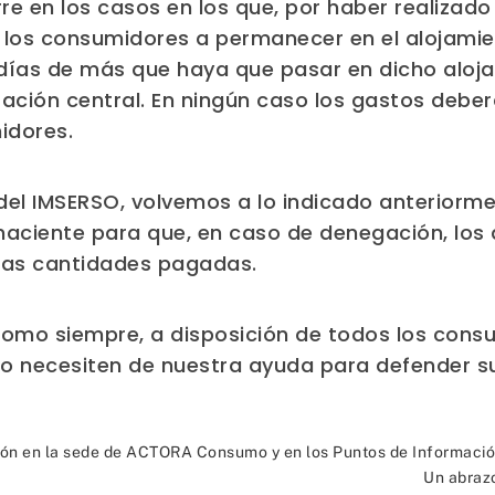
e en los casos en los que, por haber realizado 
 a los consumidores a permanecer en el alojamie
 días de más que haya que pasar en dicho aloj
ración central. En ningún caso los gastos deber
idores.
s del IMSERSO, volvemos a lo indicado anterior
ehaciente para que, en caso de denegación, lo
e las cantidades pagadas.
mo siempre, a disposición de todos los consu
 o necesiten de nuestra ayuda para defender s
ión en la sede de ACTORA Consumo y en los Puntos de Informaci
Un abraz