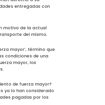
tidades entregadas con
n motivo de la actual
 transporte del mismo.
erza mayor’, término que
las condiciones de una
uerza mayor, los
s.
iento de fuerza mayor?
s ya lo han considerado
idades pagadas por los