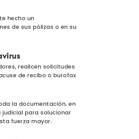
te hecho un
es de sus pólizas o en su
avirus
es, realicen solicitudes
acuse de recibo o burofax
 toda la documentación, en
 judicial para solucionar
esta fuerza mayor.