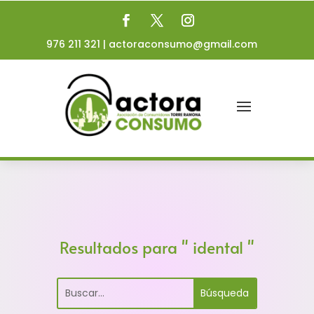
976 211 321
|
actoraconsumo@gmail.com
Resultados para " idental "