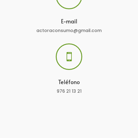
E-mail
actoraconsumo@gmail.com

Teléfono
976 21 13 21