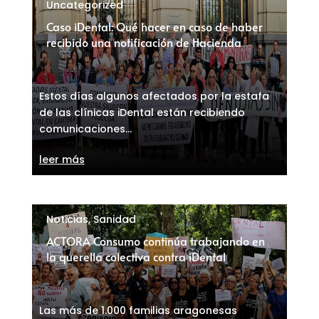
Uncategorized
Caso iDental: Qué hacer en caso de haber
recibido una notificación de Hacienda
Estos días algunos afectados por la estafa
de las clínicas iDental están recibiendo
comunicaciones...
leer más
Noticias
,
Sanidad
ACTORA Consumo continúa trabajando en
la querella colectiva contra iDental
Las más de 1.000 familias aragonesas