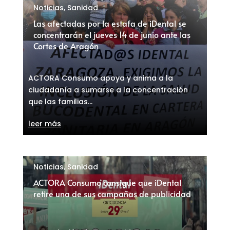
Noticias
,
Sanidad
Las afectadas por la estafa de iDental se
concentrarán el jueves 14 de junio ante las
Cortes de Aragón
ACTORA Consumo apoya y anima a la
ciudadanía a sumarse a la concentración
que las familias...
leer más
Noticias
,
Sanidad
ACTORA Consumo consigue que iDental
retire una de sus campañas de publicidad