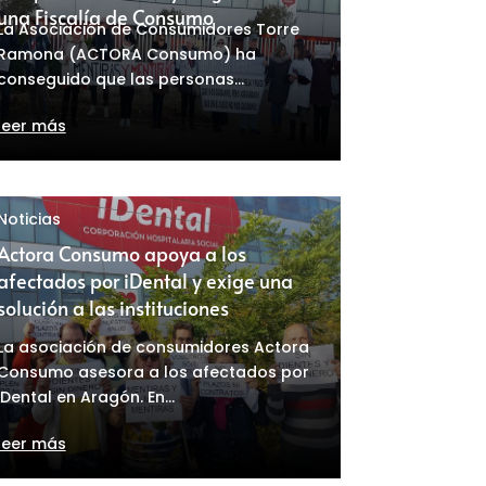
una Fiscalía de Consumo
La Asociación de Consumidores Torre
Ramona (ACTORA Consumo) ha
conseguido que las personas...
leer más
Noticias
Actora Consumo apoya a los
afectados por iDental y exige una
solución a las instituciones
La asociación de consumidores Actora
Consumo asesora a los afectados por
iDental en Aragón. En...
leer más