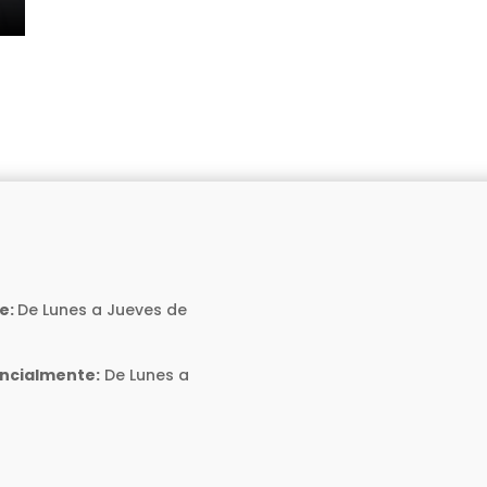
e:
De Lunes a Jueves de
encialmente:
De Lunes a