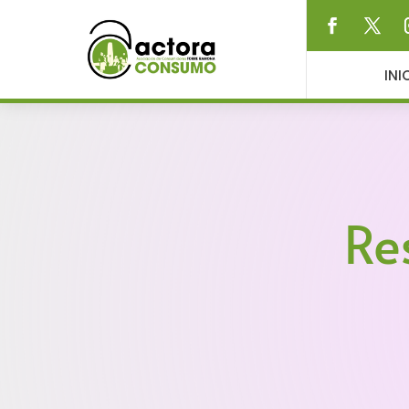
INI
Re