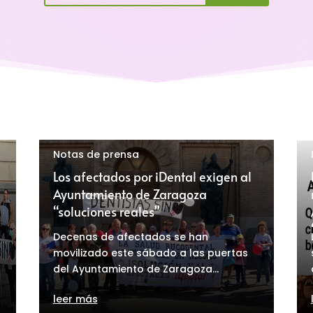
Notas de prensa
a
Los afectados por iDental exigen al
Ayuntamiento de Zaragoza
“soluciones reales”
Decenas de afectados se han
movilizado este sábado a las puertas
del Ayuntamiento de Zaragoza...
leer más