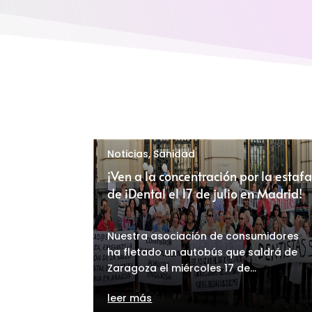
Noticias
,
Sanidad
¡Ven a la concentración por la estaf
de iDental el 17 de julio en Madrid!
Nuestra asociación de consumidores
ha fletado un autobús que saldrá de
Zaragoza el miércoles 17 de...
leer más