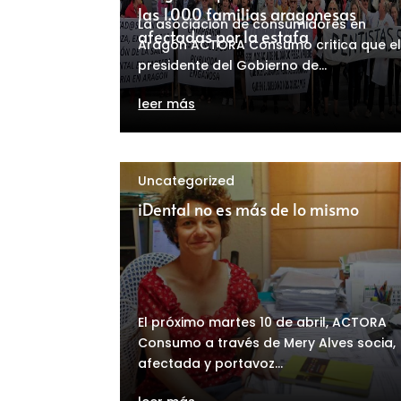
las 1.000 familias aragonesas
La asociación de consumidores en
afectadas por la estafa
Aragón ACTORA Consumo critica que e
presidente del Gobierno de...
leer más
Uncategorized
iDental no es más de lo mismo
El próximo martes 10 de abril, ACTORA
Consumo a través de Mery Alves socia,
afectada y portavoz...