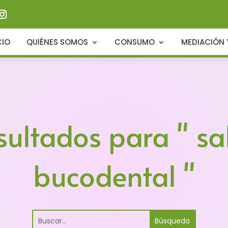
CIO
QUIÉNES SOMOS
CONSUMO
MEDIACIÓN 
sultados para " sa
bucodental "