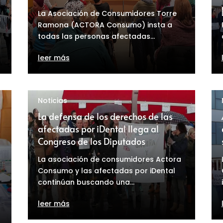
La Asociación de Consumidores Torre
l
Ramona (ACTORA Consumo) insta a
todas las personas afectadas...
leer más
Noticias
La defensa de los derechos de las
afectadas por iDental llega al
Congreso de los Diputados
La asociación de consumidores Actora
Consumo y las afectadas por iDental
continúan buscando una...
leer más