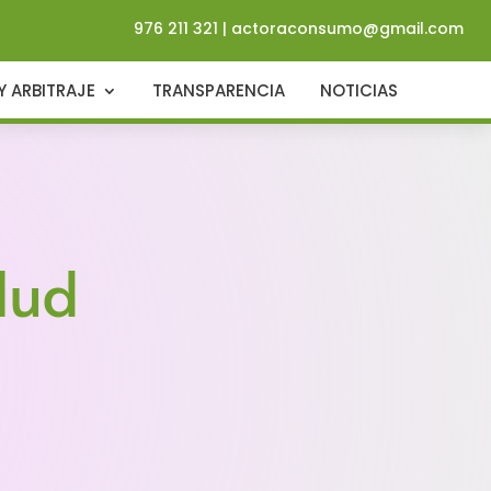
976 211 321
|
actoraconsumo@gmail.com
Y ARBITRAJE
TRANSPARENCIA
NOTICIAS
lud