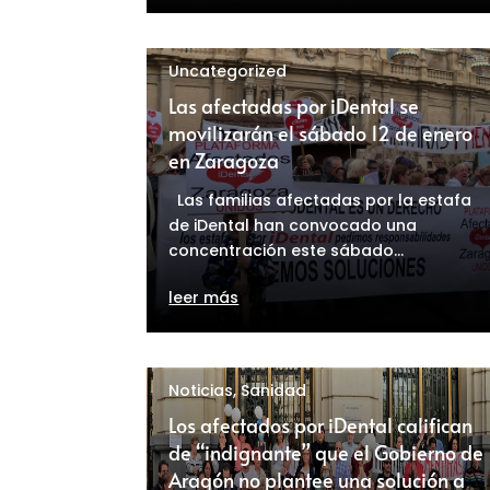
Uncategorized
Las afectadas por iDental se
movilizarán el sábado 12 de enero
en Zaragoza
Las familias afectadas por la estafa
de iDental han convocado una
concentración este sábado...
leer más
Noticias
,
Sanidad
Los afectados por iDental califican
de “indignante” que el Gobierno de
Aragón no plantee una solución a