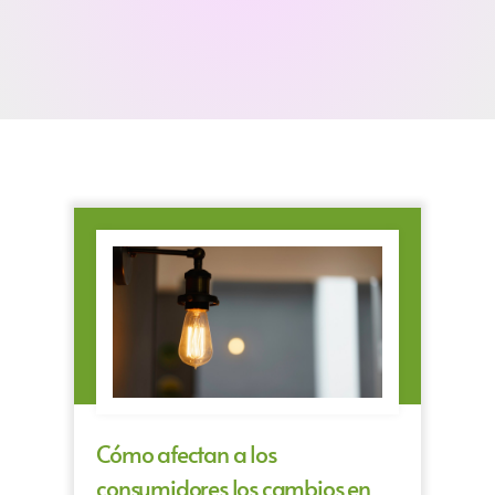
Cómo afectan a los
consumidores los cambios en