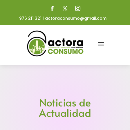
976 211 321
|
actoraconsumo@gmail.com
Noticias de
Actualidad