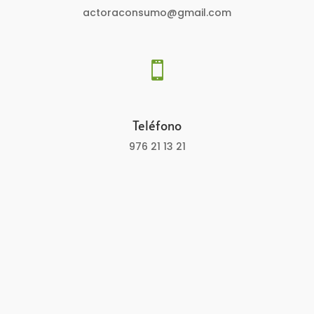
actoraconsumo@gmail.com

Teléfono
976 21 13 21