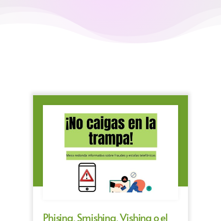
Phising, Smishing, Vishing o el