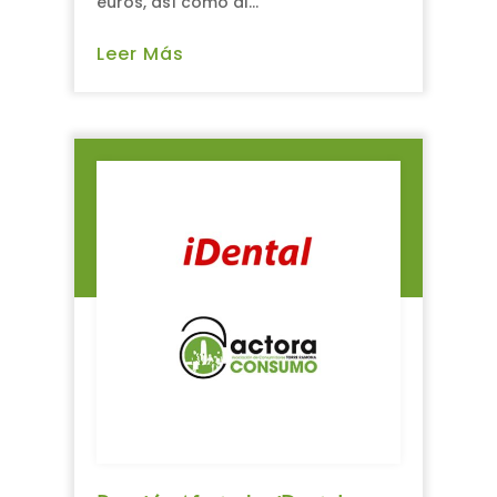
euros, así como al...
Leer Más