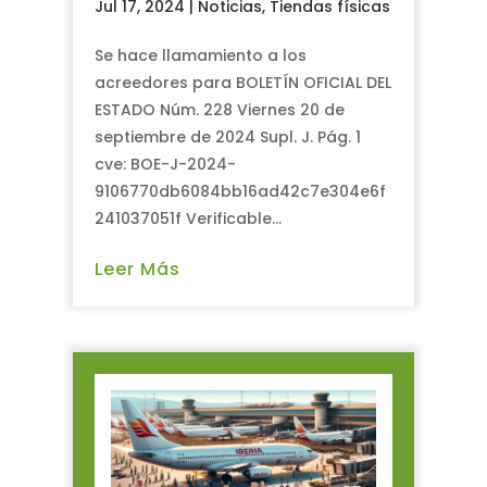
Jul 17, 2024
|
Noticias
,
Tiendas físicas
Se hace llamamiento a los
acreedores para BOLETÍN OFICIAL DEL
ESTADO Núm. 228 Viernes 20 de
septiembre de 2024 Supl. J. Pág. 1
cve: BOE-J-2024-
9106770db6084bb16ad42c7e304e6f
241037051f Verificable...
Leer Más