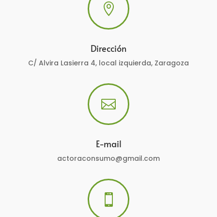

Dirección
C/ Alvira Lasierra 4, local izquierda, Zaragoza

E-mail
actoraconsumo@gmail.com
