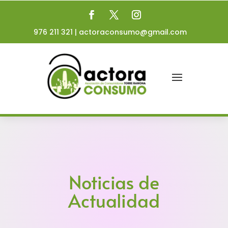
976 211 321
|
actoraconsumo@gmail.com
Noticias de
Actualidad