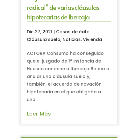
radical” de varias cláusulas
hipotecarias de Ibercaja
Dic 27, 2021
|
Casos de éxito
,
Cláusula suelo
,
Noticias
,
Vivienda
ACTORA Consumo ha conseguido
que el juzgado de 1ª instancia de
Huesca condene a Ibercaja Banco a
anular una cláusula suelo y,
también, el acuerdo de novación
hipotecaria en el que obligaba a
una...
Leer Más