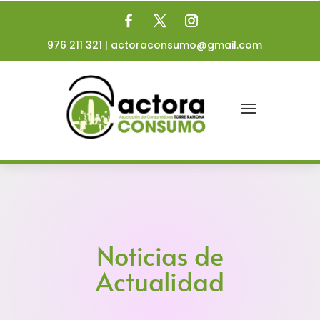
976 211 321
|
actoraconsumo@gmail.com
Noticias de
Actualidad